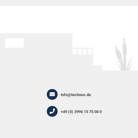
info@technus.de
+49 (0) 3996 15 75 00 0