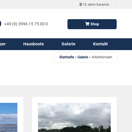
10 Jahre Garantie
+49 (0) 3996 15 75 00 0
Shop
per
Hausboote
Galerie
Kontakt
Startseite
»
Galerie
»
Arbeitsinseln