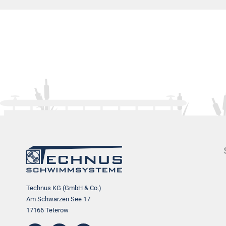
Technus KG (GmbH & Co.)
Am Schwarzen See 17
17166 Teterow